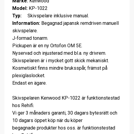
Märke:
Kenwood
Model:
KP-1022
Typ:
Skivspelare inklusive manual.
Information:
Begagnad japansk remdriven manuell
skivspelare.
J-formad tonarm.
Pickupen är en ny Ortofon OM 5E.
Nyservad och injusterad med bl.a. ny drivrem.
Skivspelaren är i mycket gott skick mekaniskt.
Kosmetiskt finns mindre bruksspår, främst på
plexiglaslocket.
Endast en ägare.
Skivspelaren Kenwood KP-1022 är funktionstestad
hos Rehifi.
Vi ger 3 månaders garanti, 30 dagars bytesrätt och
10 dagars öppet köp när du köper
begagnade produkter hos oss. är funktionstestad