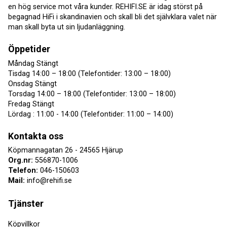
en hög service mot våra kunder. REHIFI.SE är idag störst på
begagnad HiFi i skandinavien och skall bli det självklara valet när
man skall byta ut sin ljudanläggning.
Öppetider
Måndag Stängt
Tisdag 14:00 – 18:00 (Telefontider: 13:00 – 18:00)
Onsdag Stängt
Torsdag 14:00 – 18:00 (Telefontider: 13:00 – 18:00)
Fredag Stängt
Lördag : 11:00 - 14:00 (Telefontider: 11:00 – 14:00)
Kontakta oss
Köpmannagatan 26 - 24565 Hjärup
Org.nr:
556870-1006
Telefon:
046-150603
Mail:
info@rehifi.se
Tjänster
Köpvillkor