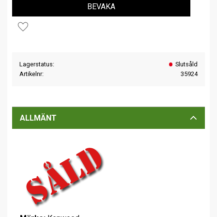
BEVAKA
Lägg till i favoriter
Lagerstatus
Slutsåld
Artikelnr
35924
ALLMÄNT