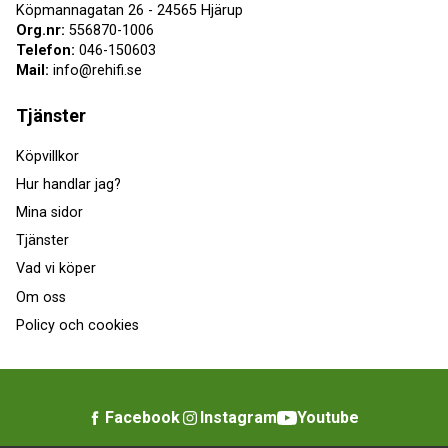
Köpmannagatan 26 - 24565 Hjärup
Org.nr:
556870-1006
Telefon:
046-150603
Mail:
info@rehifi.se
Tjänster
Köpvillkor
Hur handlar jag?
Mina sidor
Tjänster
Vad vi köper
Om oss
Policy och cookies
Facebook
Instagram
Youtube