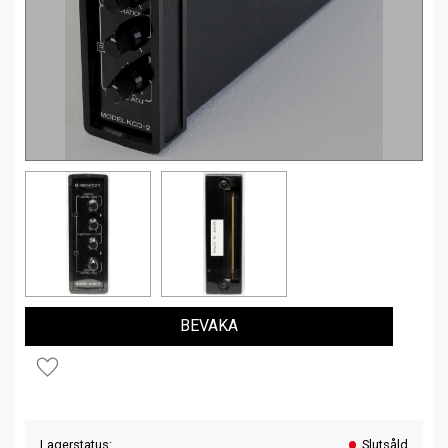
BEVAKA
Lägg till i favoriter
Lagerstatus
Slutsåld