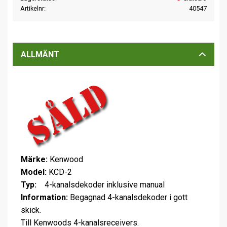
Artikelnr
40547
ALLMÄNT
Märke:
Kenwood
Model:
KCD-2
Typ:
4-kanalsdekoder inklusive manual
Information:
Begagnad 4-kanalsdekoder i gott
skick.
Till Kenwoods 4-kanalsreceivers.