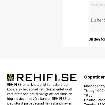
Bli den fö
Öppetider
REHIFI.SE är en knutpunkt för säljare och
Måndag Stän
köpare av begagnad HiFi. Sortimentet skall
Tisdag 14:00 
vara brett och det är viktigt att det finns en
18:00)
hög service mot våra kunder. REHIFI.SE är
Onsdag Stäng
idag störst på begagnad HiFi i skandinavien
Torsdag 14:00