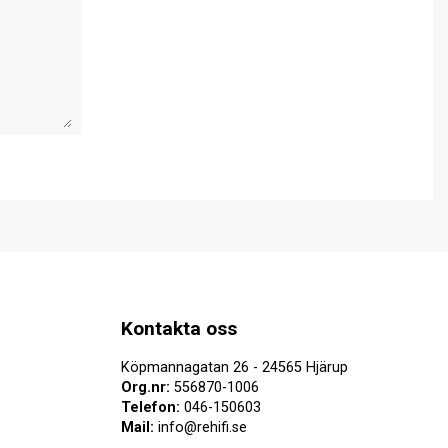
Kontakta oss
Köpmannagatan 26 - 24565 Hjärup
Org.nr:
556870-1006
Telefon:
046-150603
Mail:
info@rehifi.se