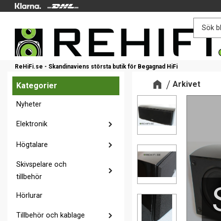
ReHiFi.se - Skandinaviens största butik för Begagnad HiFi
Arkivet
Kategorier
Nyheter
Elektronik
Högtalare
Skivspelare och
tillbehör
Hörlurar
Tillbehör och kablage