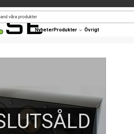
Nyheter
Produkter
Övrigt
SLUTSÅLD