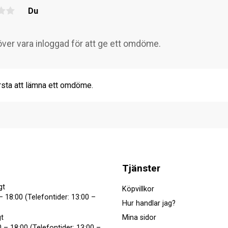
Du
rsta att lämna ett omdöme.
Tjänster
gt
Köpvillkor
– 18:00 (Telefontider: 13:00 –
Hur handlar jag?
Mina sidor
t
 – 18:00 (Telefontider: 13:00 –