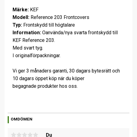
Märke:
KEF
Modell:
Reference 203 Frontcovers
Typ:
Frontskydd till högtalare
Information:
Oanvända/nya svarta frontskydd till
KEF Reference 203.
Med svart tyg.
I originalförpackningar.
Vi ger 3 månaders garanti, 30 dagars bytesrätt och
10 dagars öppet köp när du köper
begagnade produkter hos oss.
OMDÖMEN
Du