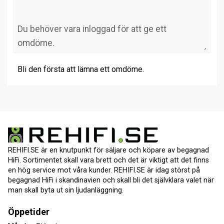
Bli den första att lämna ett omdöme.
REHIFI.SE är en knutpunkt för säljare och köpare av begagnad
HiFi. Sortimentet skall vara brett och det är viktigt att det finns
en hög service mot våra kunder. REHIFI.SE är idag störst på
begagnad HiFi i skandinavien och skall bli det självklara valet när
man skall byta ut sin ljudanläggning.
Öppetider