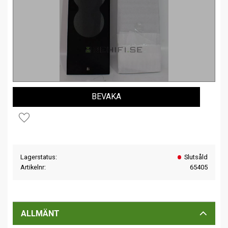
BEVAKA
Lägg till i favoriter
Lagerstatus
Slutsåld
Artikelnr
65405
ALLMÄNT