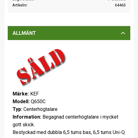
Artikelnr
64463
ALLMÄNT
Märke:
KEF
Modell:
Q650C
Typ:
Centerhögtalare
Information:
Begagnad centerhögtalare i mycket
gott skick.
Bestyckad med dubbla 6,5 tums bas, 6,5 tums Uni-Q