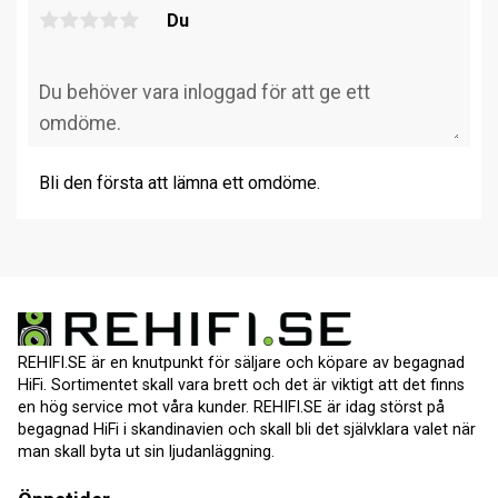
Du
Bli den första att lämna ett omdöme.
REHIFI.SE är en knutpunkt för säljare och köpare av begagnad
HiFi. Sortimentet skall vara brett och det är viktigt att det finns
en hög service mot våra kunder. REHIFI.SE är idag störst på
begagnad HiFi i skandinavien och skall bli det självklara valet när
man skall byta ut sin ljudanläggning.