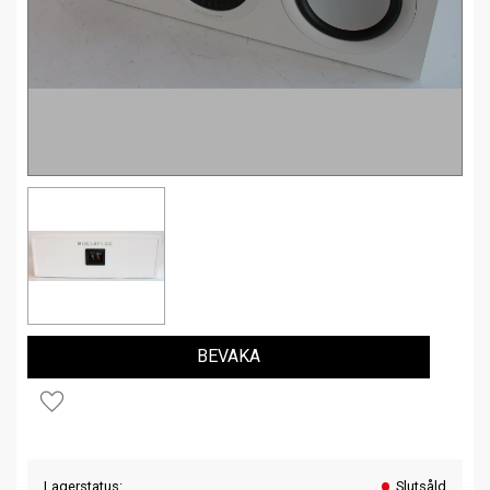
BEVAKA
Lägg till i favoriter
Lagerstatus
Slutsåld