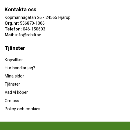
Kontakta oss
Köpmannagatan 26 - 24565 Hjärup
Org.nr:
556870-1006
Telefon:
046-150603
Mail:
info@rehifi.se
Tjänster
Köpvillkor
Hur handlar jag?
Mina sidor
Tjänster
Vad vi köper
Om oss
Policy och cookies