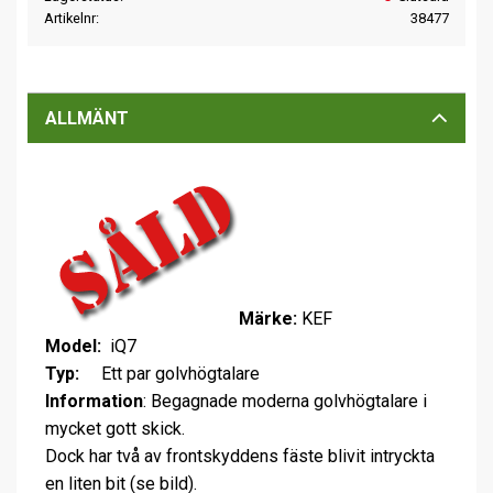
Artikelnr
38477
ALLMÄNT
Märke:
KEF
Model:
iQ7
Typ:
Ett par golvhögtalare
Information
: Begagnade moderna golvhögtalare i
mycket gott skick.
Dock har två av frontskyddens fäste blivit intryckta
en liten bit (se bild).