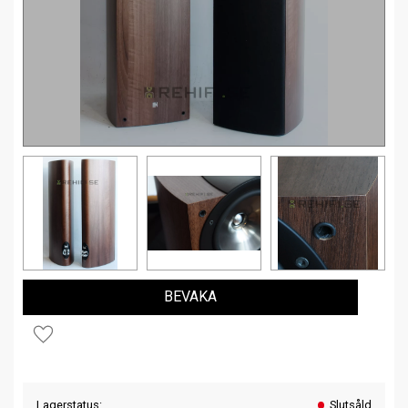
BEVAKA
Lägg till i favoriter
Lagerstatus
Slutsåld