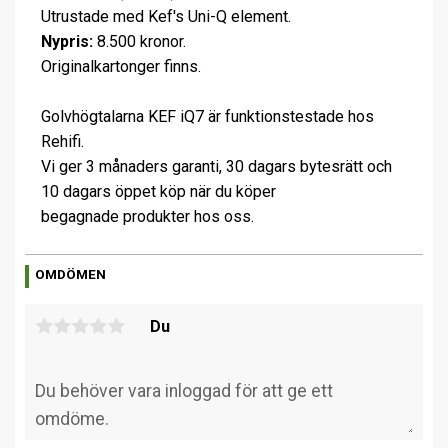
Utrustade med Kef's Uni-Q element.
Nypris:
8.500 kronor.
Originalkartonger finns.
Golvhögtalarna KEF iQ7 är funktionstestade hos
Rehifi.
Vi ger 3 månaders garanti, 30 dagars bytesrätt och
10 dagars öppet köp när du köper
begagnade produkter hos oss.
OMDÖMEN
Du