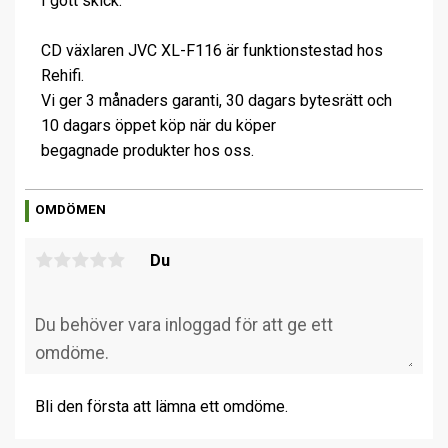
I gott skick.
CD växlaren JVC XL-F116 är funktionstestad hos
Rehifi.
Vi ger 3 månaders garanti, 30 dagars bytesrätt och
10 dagars öppet köp när du köper
begagnade produkter hos oss.
OMDÖMEN
Du
Bli den första att lämna ett omdöme.