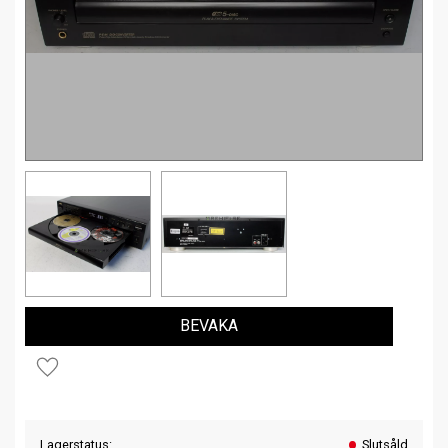
BEVAKA
Lägg till i favoriter
Lagerstatus
Slutsåld