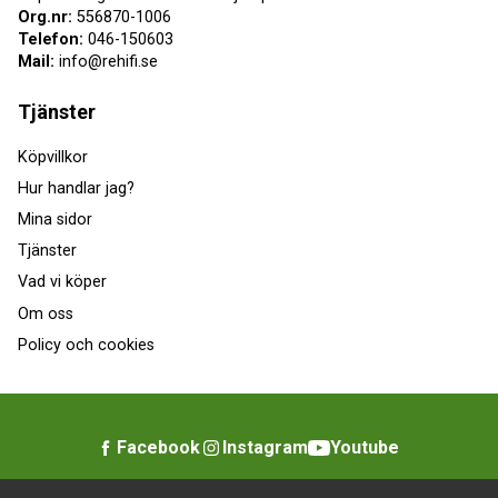
Org.nr:
556870-1006
Telefon:
046-150603
Mail:
info@rehifi.se
Tjänster
Köpvillkor
Hur handlar jag?
Mina sidor
Tjänster
Vad vi köper
Om oss
Policy och cookies
Facebook
Instagram
Youtube