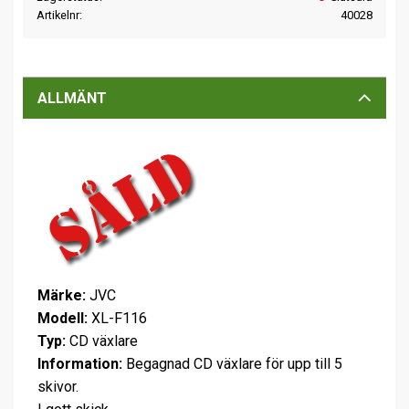
Artikelnr
40028
ALLMÄNT
Märke:
JVC
Modell:
XL-F116
Typ:
CD växlare
Information:
Begagnad CD växlare för upp till 5
skivor.