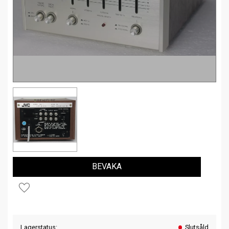
BEVAKA
Lägg till i favoriter
Lagerstatus
Slutsåld