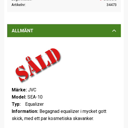
Artikelnr
34473
ALLMÄNT
Märke:
JVC
Model:
SEA-10
Typ:
Equalizer
Information:
Begagnad equalizer i mycket gott
skick, med ett par kosmetiska skavanker.