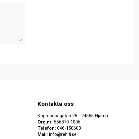
Kontakta oss
Köpmannagatan 26 - 24565 Hjärup
Org.nr:
556870-1006
Telefon:
046-150603
Mail:
info@rehifi.se