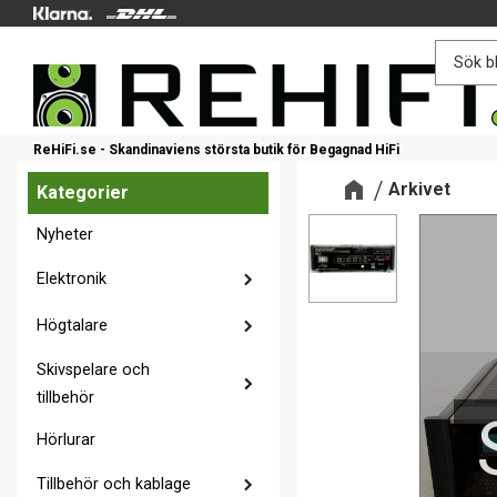
ReHiFi.se - Skandinaviens största butik för Begagnad HiFi
Arkivet
Kategorier
Nyheter
Elektronik
Högtalare
Skivspelare och
tillbehör
Hörlurar
Tillbehör och kablage