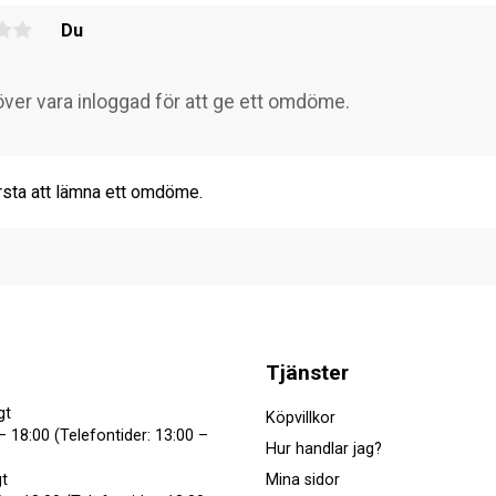
Du
rsta att lämna ett omdöme.
Tjänster
gt
Köpvillkor
– 18:00 (Telefontider: 13:00 –
Hur handlar jag?
Mina sidor
t