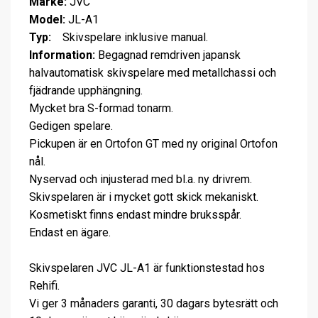
Märke:
JVC
Model:
JL-A1
Typ:
Skivspelare inklusive manual.
Information:
Begagnad remdriven japansk
halvautomatisk skivspelare med metallchassi och
fjädrande upphängning.
Mycket bra S-formad tonarm.
Gedigen spelare.
Pickupen är en Ortofon GT med ny original Ortofon
nål.
Nyservad och injusterad med bl.a. ny drivrem.
Skivspelaren är i mycket gott skick mekaniskt.
Kosmetiskt finns endast mindre bruksspår.
Endast en ägare.
Skivspelaren JVC JL-A1 är funktionstestad hos
Rehifi.
Vi ger 3 månaders garanti, 30 dagars bytesrätt och