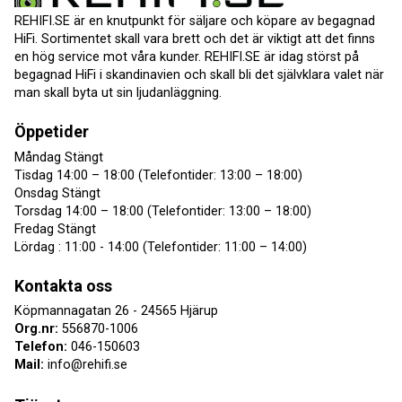
REHIFI.SE är en knutpunkt för säljare och köpare av begagnad
HiFi. Sortimentet skall vara brett och det är viktigt att det finns
en hög service mot våra kunder. REHIFI.SE är idag störst på
begagnad HiFi i skandinavien och skall bli det självklara valet när
man skall byta ut sin ljudanläggning.
Öppetider
Måndag Stängt
Tisdag 14:00 – 18:00 (Telefontider: 13:00 – 18:00)
Onsdag Stängt
Torsdag 14:00 – 18:00 (Telefontider: 13:00 – 18:00)
Fredag Stängt
Lördag : 11:00 - 14:00 (Telefontider: 11:00 – 14:00)
Kontakta oss
Köpmannagatan 26 - 24565 Hjärup
Org.nr:
556870-1006
Telefon:
046-150603
Mail:
info@rehifi.se