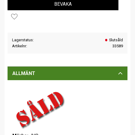
BEVAKA
Lägg till i favoriter
Lagerstatus
Slutsåld
Artikelnr
33589
ALLMÄNT