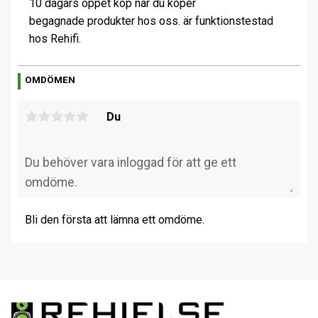
10 dagars öppet köp när du köper
begagnade produkter hos oss. är funktionstestad
hos Rehifi.
OMDÖMEN
Du
Bli den första att lämna ett omdöme.