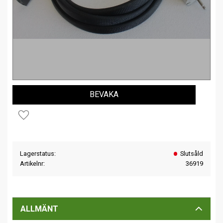
BEVAKA
Lägg till i favoriter
Lagerstatus
Slutsåld
Artikelnr
36919
ALLMÄNT