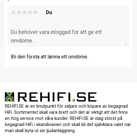
Du
Bli den första att lämna ett omdöme.
REHIFI.SE är en knutpunkt för säljare och köpare av begagnad
HiFi. Sortimentet skall vara brett och det är viktigt att det finns
en hög service mot våra kunder. REHIFI.SE är idag störst på
begagnad HiFi i skandinavien och skall bli det självklara valet när
man skall byta ut sin ljudanläggning.