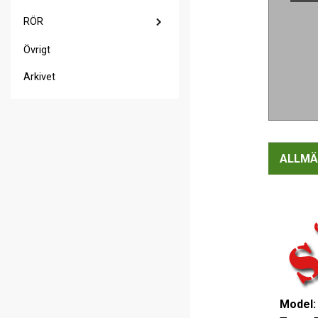
RÖR
Övrigt
Arkivet
ALLMÄ
Model: