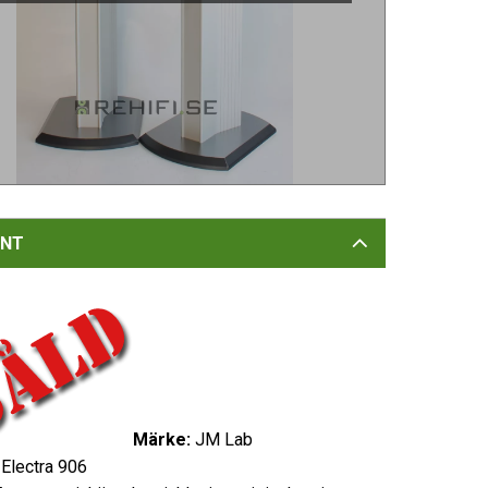
NT
Märke:
JM Lab
Electra 906