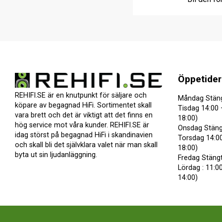
Öppetider
REHIFI.SE är en knutpunkt för säljare och
Måndag Stän
köpare av begagnad HiFi. Sortimentet skall
Tisdag 14:00 
vara brett och det är viktigt att det finns en
18:00)
hög service mot våra kunder. REHIFI.SE är
Onsdag Stäng
idag störst på begagnad HiFi i skandinavien
Torsdag 14:00
och skall bli det självklara valet när man skall
18:00)
byta ut sin ljudanläggning.
Fredag Stäng
Lördag : 11:00
14:00)