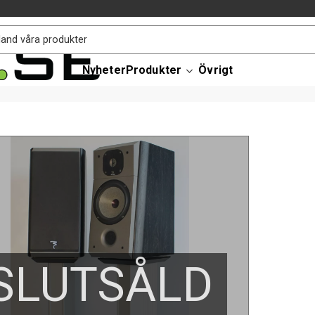
Nyheter
Produkter
Övrigt
SLUTSÅLD