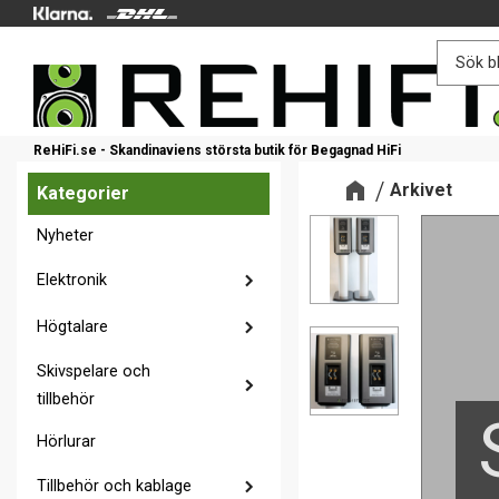
ReHiFi.se - Skandinaviens största butik för Begagnad HiFi
Arkivet
Kategorier
Nyheter
Elektronik
Högtalare
Skivspelare och
tillbehör
Hörlurar
Tillbehör och kablage