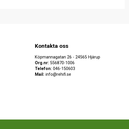
Kontakta oss
Köpmannagatan 26 - 24565 Hjärup
Org.nr:
556870-1006
Telefon:
046-150603
Mail:
info@rehifi.se