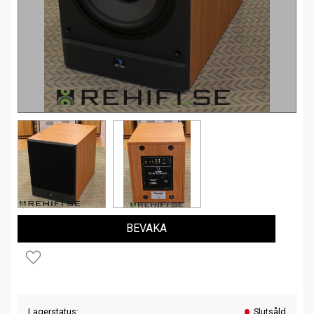
BEVAKA
Lägg till i favoriter
Lagerstatus
Slutsåld