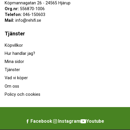
Köpmannagatan 26 - 24565 Hjärup
Org.nr:
556870-1006
Telefon:
046-150603
Mail:
info@rehifi.se
Tjänster
Köpvillkor
Hur handlar jag?
Mina sidor
Tjänster
Vad vi köper
Om oss
Policy och cookies
Facebook
Instagram
Youtube