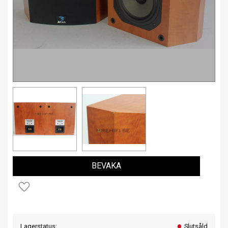
BEVAKA
Lägg till i favoriter
Lagerstatus
Slutsåld