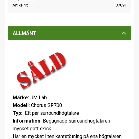
Artikelnr
37091
ALLMÄNT
Märke:
JM Lab
Modell:
Chorus SR700
Typ:
Ett par surroundhögtalare
Information:
Begagnade surroundhögtalare i
mycket gott skick.
Har en mycket liten kantstötning på ena högtalaren