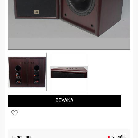
BEVAKA
Lägg till i favoriter
Lagerstatus
Slutsåld