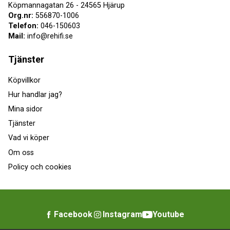
Köpmannagatan 26 - 24565 Hjärup
Org.nr:
556870-1006
Telefon:
046-150603
Mail:
info@rehifi.se
Tjänster
Köpvillkor
Hur handlar jag?
Mina sidor
Tjänster
Vad vi köper
Om oss
Policy och cookies
Facebook
Instagram
Youtube