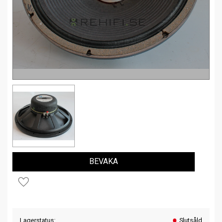
BEVAKA
Lägg till i favoriter
Lagerstatus
Slutsåld