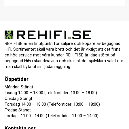
REHIFI.SE är en knutpunkt för säljare och köpare av begagnad
HiFi. Sortimentet skall vara brett och det är viktigt att det finns
en hög service mot våra kunder. REHIFI.SE är idag störst på
begagnad HiFi i skandinavien och skall bli det självklara valet när
man skall byta ut sin ljudanläggning.
Öppetider
Måndag Stängt
Tisdag 14:00 – 18:00 (Telefontider: 13:00 – 18:00)
Onsdag Stängt
Torsdag 14:00 – 18:00 (Telefontider: 13:00 – 18:00)
Fredag Stängt
Lördag : 11:00 - 14:00 (Telefontider: 11:00 – 14:00)
Kontakta oss