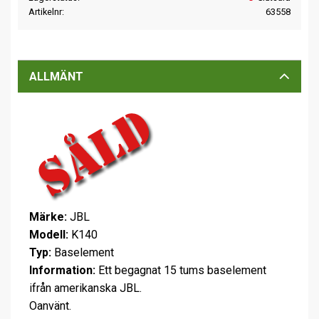
Artikelnr
63558
ALLMÄNT
Märke:
JBL
Modell:
K140
Typ:
Baselement
Information:
Ett begagnat 15 tums baselement
ifrån amerikanska JBL.
Oanvänt.