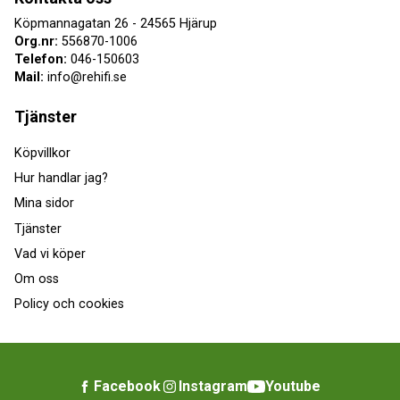
Köpmannagatan 26 - 24565 Hjärup
Org.nr:
556870-1006
Telefon:
046-150603
Mail:
info@rehifi.se
Tjänster
Köpvillkor
Hur handlar jag?
Mina sidor
Tjänster
Vad vi köper
Om oss
Policy och cookies
Facebook
Instagram
Youtube