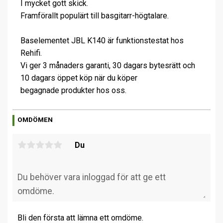
I mycket gott skick.
Framförallt populärt till basgitarr-högtalare.
Baselementet JBL K140 är funktionstestat hos
Rehifi.
Vi ger 3 månaders garanti, 30 dagars bytesrätt och
10 dagars öppet köp när du köper
begagnade produkter hos oss.
OMDÖMEN
Du
Bli den första att lämna ett omdöme.