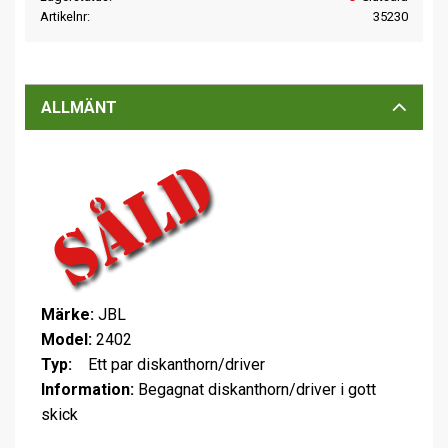
Artikelnr
35230
ALLMÄNT
Märke:
JBL
Model:
2402
Typ:
Ett par diskanthorn/driver
Information:
Begagnat diskanthorn/driver i gott
skick