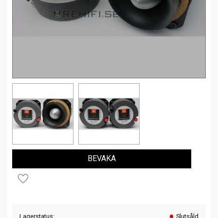
BEVAKA
Lägg till i favoriter
Lagerstatus
Slutsåld