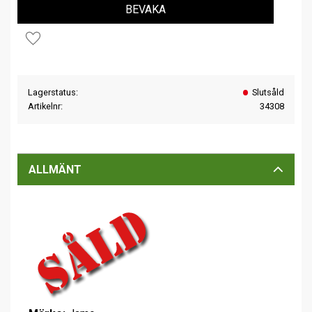
BEVAKA
Lägg till i favoriter
Lagerstatus
Slutsåld
Artikelnr
34308
ALLMÄNT