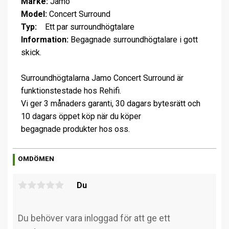
Märke:
Jamo
Model:
Concert Surround
Typ:
Ett par surroundhögtalare
Information:
Begagnade surroundhögtalare i gott
skick.
Surroundhögtalarna Jamo Concert Surround är
funktionstestade hos Rehifi.
Vi ger 3 månaders garanti, 30 dagars bytesrätt och
10 dagars öppet köp när du köper
begagnade produkter hos oss.
OMDÖMEN
Du