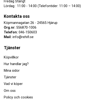
Fredag Stängt
Lördag : 11:00 - 14:00 (Telefontider: 11:00 – 14:00)
Kontakta oss
Köpmannagatan 26 - 24565 Hjärup
Org.nr:
556870-1006
Telefon:
046-150603
Mail:
info@rehifi.se
Tjänster
Köpvillkor
Hur handlar jag?
Mina sidor
Tjänster
Vad vi köper
Om oss
Policy och cookies