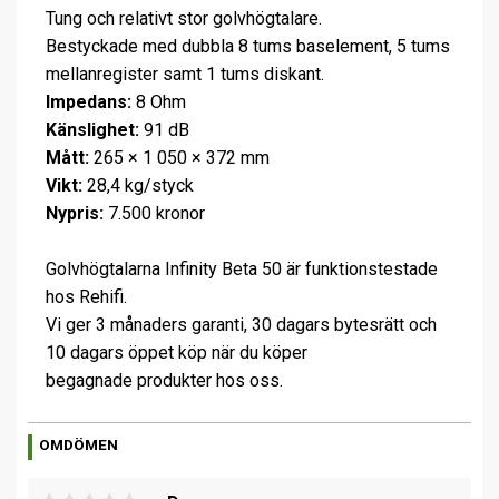
Tung och relativt stor golvhögtalare.
Bestyckade med dubbla 8 tums baselement, 5 tums
mellanregister samt 1 tums diskant.
Impedans:
8 Ohm
Känslighet:
91 dB
Mått:
265 × 1 050 × 372 mm
Vikt:
28,4 kg/styck
Nypris:
7.500 kronor
Golvhögtalarna Infinity Beta 50 är funktionstestade
hos Rehifi.
Vi ger 3 månaders garanti, 30 dagars bytesrätt och
10 dagars öppet köp när du köper
begagnade produkter hos oss.
OMDÖMEN