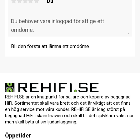
Du
Bli den första att lämna ett omdöme.
REHIFI.SE är en knutpunkt för säljare och köpare av begagnad
HiFi. Sortimentet skall vara brett och det är viktigt att det finns
en hög service mot våra kunder. REHIFI.SE är idag störst på
begagnad HiFi i skandinavien och skall bli det självklara valet när
man skall byta ut sin ljudanläggning.
Öppetider