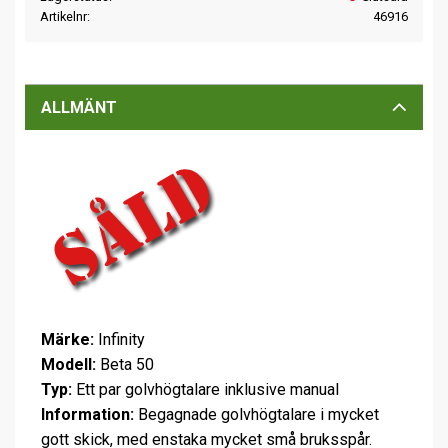
Artikelnr
46916
ALLMÄNT
Märke:
Infinity
Modell:
Beta 50
Typ:
Ett par golvhögtalare inklusive manual
Information:
Begagnade golvhögtalare i mycket
gott skick, med enstaka mycket små bruksspår.