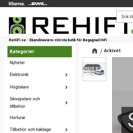
ReHiFi.se - Skandinaviens största butik för Begagnad HiFi
Arkivet
Kategorier
Nyheter
Elektronik
Högtalare
Skivspelare och
tillbehör
Hörlurar
Tillbehör och kablage