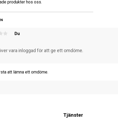
de produkter hos oss.
EN
Du
rsta att lämna ett omdöme.
Tjänster