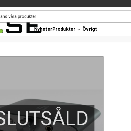
Nyheter
Produkter
Övrigt
SLUTSÅLD