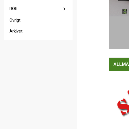
RÖR
Övrigt
Arkivet
ALLMÄ