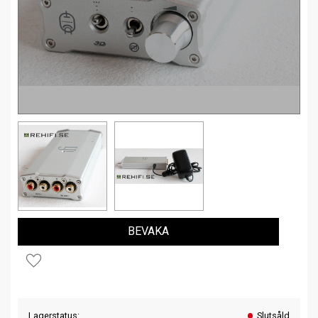
BEVAKA
Lägg till i favoriter
Lagerstatus
Slutsåld