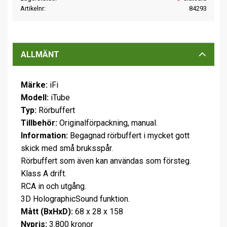
Artikelnr
84293
ALLMÄNT
Märke:
iFi
Modell:
iTube
Typ:
Rörbuffert
Tillbehör:
Originalförpackning, manual.
Information:
Begagnad rörbuffert i mycket gott
skick med små bruksspår.
Rörbuffert som även kan användas som försteg.
Klass A drift.
RCA in och utgång.
3D HolographicSound funktion.
Mått (BxHxD):
68 x 28 x 158
Nypris:
3.800 kronor