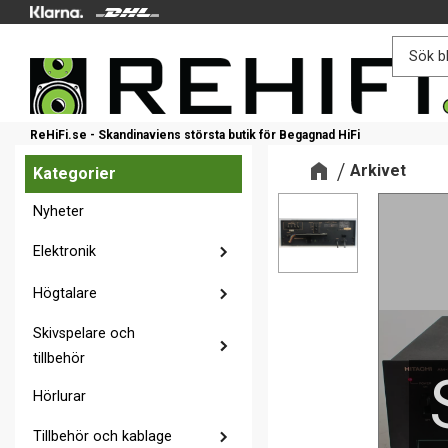
ReHiFi.se - Skandinaviens största butik för Begagnad HiFi
Arkivet
Kategorier
Nyheter
Elektronik
Högtalare
Skivspelare och
tillbehör
Hörlurar
Tillbehör och kablage