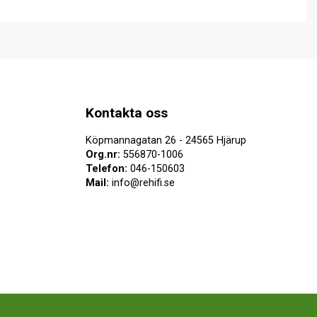
Kontakta oss
Köpmannagatan 26 - 24565 Hjärup
Org.nr:
556870-1006
Telefon:
046-150603
Mail:
info@rehifi.se