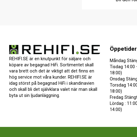
Öppetider
REHIFI.SE är en knutpunkt för säljare och
Måndag Stän
köpare av begagnad HiFi. Sortimentet skall
Tisdag 14:00 
vara brett och det är viktigt att det finns en
18:00)
hög service mot våra kunder. REHIFI.SE är
Onsdag Stäng
idag störst på begagnad HiFi i skandinavien
Torsdag 14:00
och skall bli det självklara valet när man skall
18:00)
byta ut sin ljudanläggning.
Fredag Stäng
Lördag : 11:00
14:00)