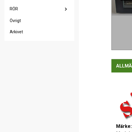
RÖR
Övrigt
Arkivet
ALLMÄ
Märke: