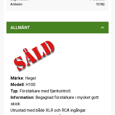
Artikelnr
70782
ALLMÄNT
Märke:
Hegel
Modell:
H100
Typ:
Förstärkare med fjärrkontroll.
Information:
Begagnad förstärkare i mycket gott
skick.
Utrustad med både XLR och RCA ingångar.