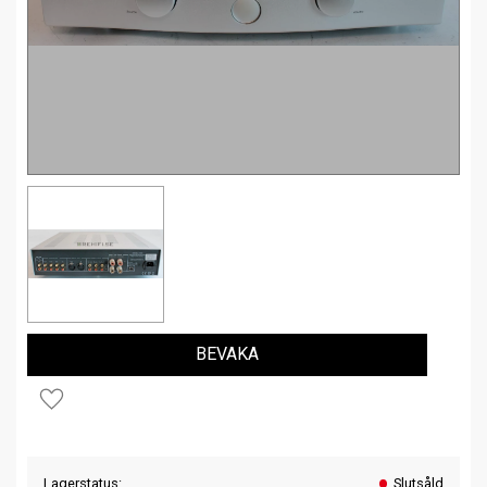
BEVAKA
Lägg till i favoriter
Lagerstatus
Slutsåld