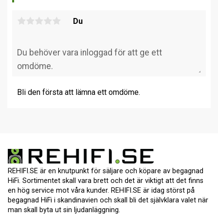
Du
Bli den första att lämna ett omdöme.
REHIFI.SE är en knutpunkt för säljare och köpare av begagnad
HiFi. Sortimentet skall vara brett och det är viktigt att det finns
en hög service mot våra kunder. REHIFI.SE är idag störst på
begagnad HiFi i skandinavien och skall bli det självklara valet när
man skall byta ut sin ljudanläggning.