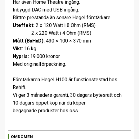
Har även Home Theatre ingång.
Inbyggd DAC med USB ingång.
Bättre prestanda än senare Hegel förstärkare.
Uteffekt:
2 x 120 Watt i 8 Ohm (RMS)
2 x 220 Watt i 4 Ohm (RMS)
Mått (BxHxD):
430 × 100 × 370 mm
Vikt:
16 kg
Nypris:
19.000 kronor
Med originalförpackning.
Förstärkaren Hegel H100 är funktionstestad hos
Rehifi.
Vi ger 3 månaders garanti, 30 dagars bytesrätt och
10 dagars öppet köp när du köper
begagnade produkter hos oss.
OMDÖMEN