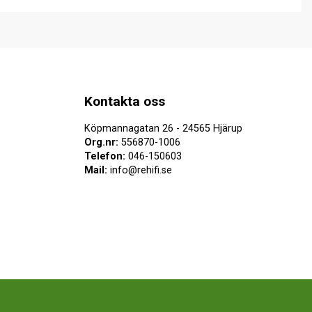
Kontakta oss
Köpmannagatan 26 - 24565 Hjärup
Org.nr:
556870-1006
Telefon:
046-150603
Mail:
info@rehifi.se