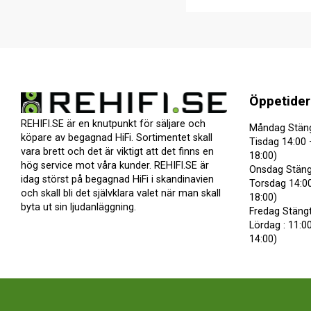
Öppetider
REHIFI.SE är en knutpunkt för säljare och
Måndag Stän
köpare av begagnad HiFi. Sortimentet skall
Tisdag 14:00 
vara brett och det är viktigt att det finns en
18:00)
hög service mot våra kunder. REHIFI.SE är
Onsdag Stäng
idag störst på begagnad HiFi i skandinavien
Torsdag 14:00
och skall bli det självklara valet när man skall
18:00)
byta ut sin ljudanläggning.
Fredag Stäng
Lördag : 11:00
14:00)