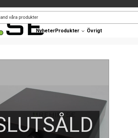
Nyheter
Produkter
Övrigt
SLUTSÅLD