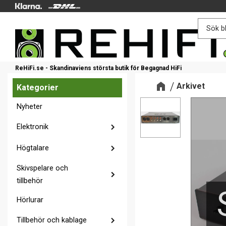
ReHiFi.se - Skandinaviens största butik för Begagnad HiFi
Arkivet
Kategorier
Nyheter
Elektronik
Högtalare
Skivspelare och
tillbehör
Hörlurar
Tillbehör och kablage