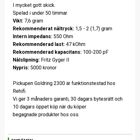
I mycket gott skick.
Spelad i under 50 timmar.
Vikt:
7,6 gram
Rekommenderat nåltryck:
1,5 - 2 (1,7) gram
Intern impedans:
550 Ohm
Rekommenderad last:
47 kOhm
Rekommenderad kapacitans:
100-200 pF
Nålslipning:
Fritz Gyger II
Nypris:
5000 kronor
Pickupen Goldring 2300 är funktionstestad hos
Rehifi.
Vi ger 3 månaders garanti, 30 dagars bytesrätt och
10 dagars öppet köp när du köper
begagnade produkter hos oss.