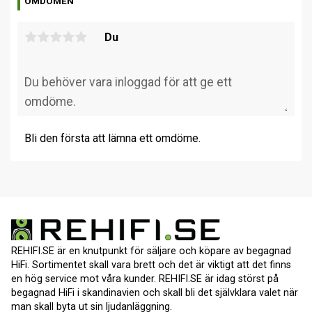
OMDÖMEN
Du
Bli den första att lämna ett omdöme.
REHIFI.SE är en knutpunkt för säljare och köpare av begagnad
HiFi. Sortimentet skall vara brett och det är viktigt att det finns
en hög service mot våra kunder. REHIFI.SE är idag störst på
begagnad HiFi i skandinavien och skall bli det självklara valet när
man skall byta ut sin ljudanläggning.