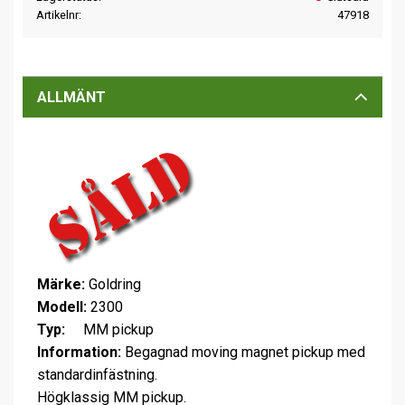
Artikelnr
47918
ALLMÄNT
Märke:
Goldring
Modell:
2300
Typ:
MM pickup
Information:
Begagnad moving magnet pickup med
standardinfästning.
Högklassig MM pickup.