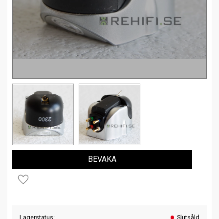
BEVAKA
Lägg till i favoriter
Lagerstatus
Slutsåld