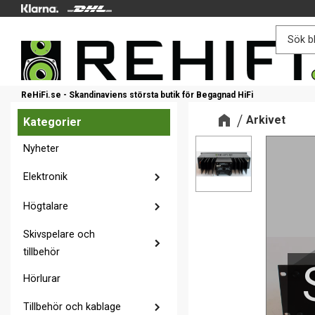
ReHiFi.se - Skandinaviens största butik för Begagnad HiFi
Arkivet
Kategorier
Nyheter
Elektronik
Högtalare
Skivspelare och
tillbehör
Hörlurar
Tillbehör och kablage