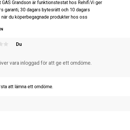
t GAS Grandson är funktionstestat hos Rehifi.
Vi ger
s garanti, 30 dagars bytesrätt och 10 dagars
 när du köper
begagnade produkter hos oss
EN
Du
rsta att lämna ett omdöme.