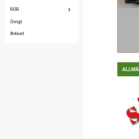
RÖR
Övrigt
Arkivet
ALLMÄ