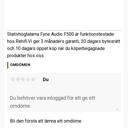
Stativhögtalarna Fyne Audio F500 är funktionstestade
hos Rehifi.
Vi ger 3 månaders garanti, 30 dagars bytesrätt
och 10 dagars öppet köp när du köper
begagnade
produkter hos oss.
OMDÖMEN
Du
Bli den första att lämna ett omdöme.