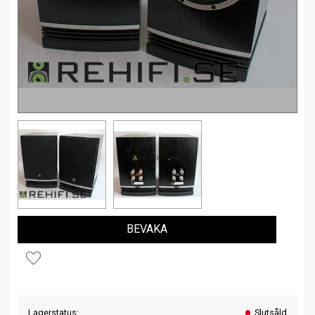
BEVAKA
Lägg till i favoriter
Lagerstatus
Slutsåld