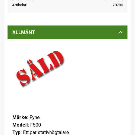
Artikelnr
78780
ALLMÄNT
Märke:
Fyne
Modell:
F500
Typ:
Ett par stativhögtalare