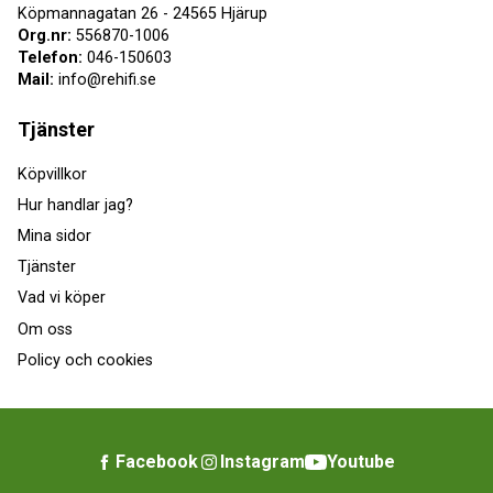
Köpmannagatan 26 - 24565 Hjärup
Org.nr:
556870-1006
Telefon:
046-150603
Mail:
info@rehifi.se
Tjänster
Köpvillkor
Hur handlar jag?
Mina sidor
Tjänster
Vad vi köper
Om oss
Policy och cookies
Facebook
Instagram
Youtube