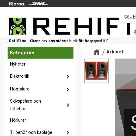
ReHiFi.se - Skandinaviens största butik för Begagnad HiFi
Arkivet
Kategorier
Nyheter
Elektronik
Högtalare
Skivspelare och
tillbehör
Hörlurar
Tillbehör och kablage