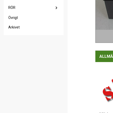
RÖR
Övrigt
Arkivet
ALLMÄ