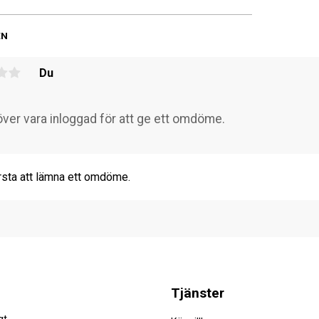
EN
Du
rsta att lämna ett omdöme.
Tjänster