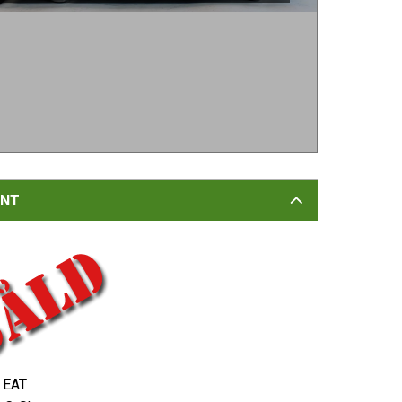
NT
EAT