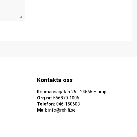
Kontakta oss
Köpmannagatan 26 - 24565 Hjärup
Org.nr:
556870-1006
Telefon:
046-150603
Mail:
info@rehifi.se