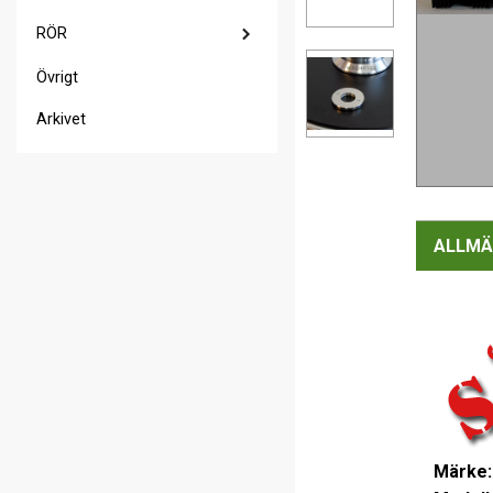
RÖR
Övrigt
Arkivet
ALLMÄ
Märke: