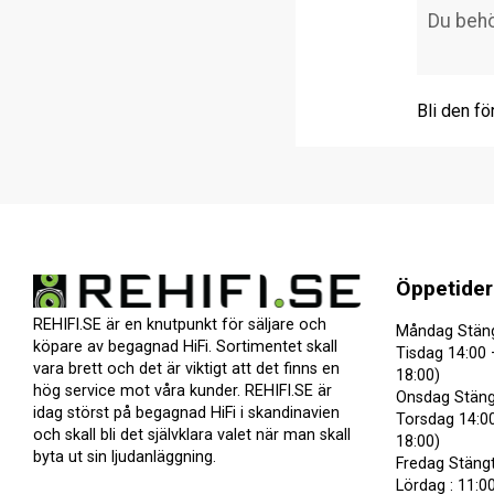
Bli den fö
Öppetider
REHIFI.SE är en knutpunkt för säljare och
Måndag Stän
köpare av begagnad HiFi. Sortimentet skall
Tisdag 14:00 
vara brett och det är viktigt att det finns en
18:00)
hög service mot våra kunder. REHIFI.SE är
Onsdag Stäng
idag störst på begagnad HiFi i skandinavien
Torsdag 14:00
och skall bli det självklara valet när man skall
18:00)
byta ut sin ljudanläggning.
Fredag Stäng
Lördag : 11:00