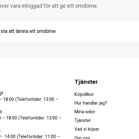
rsta att lämna ett omdöme.
Tjänster
gt
Köpvillkor
– 18:00 (Telefontider: 13:00 –
Hur handlar jag?
Mina sidor
t
 – 18:00 (Telefontider: 13:00 –
Tjänster
Vad vi köper
t
 - 14:00 (Telefontider: 11:00 –
Om oss