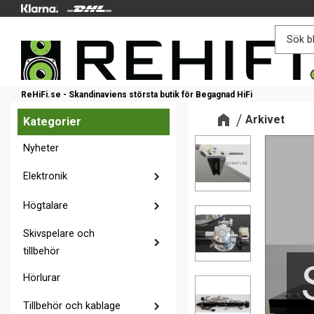
ReHiFi.se - Skandinaviens största butik för Begagnad HiFi
Arkivet
Kategorier
Nyheter
Elektronik
Högtalare
Skivspelare och
tillbehör
Hörlurar
Tillbehör och kablage