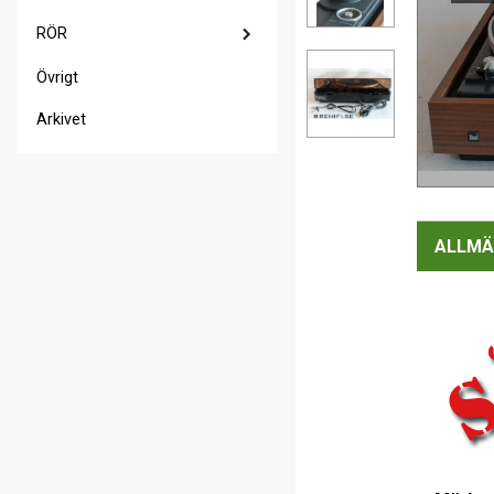
RÖR
Övrigt
Arkivet
ALLMÄ