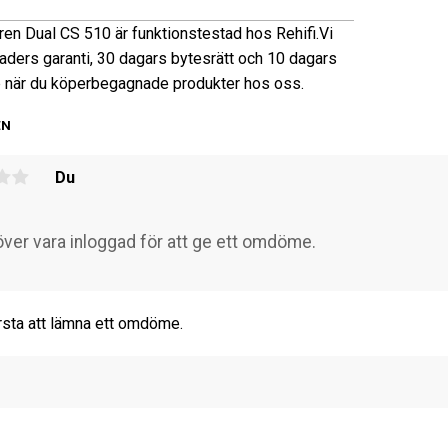
ren Dual CS 510 är funktionstestad hos Rehifi.
Vi
aders garanti, 30 dagars bytesrätt och 10 dagars
 när du köper
begagnade produkter hos oss.
EN
Du
rsta att lämna ett omdöme.