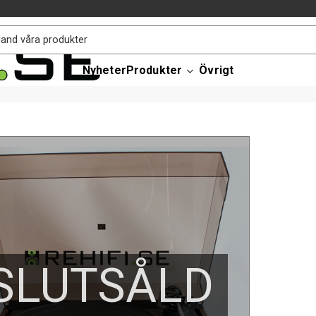
Nyheter
Produkter
Övrigt
SLUTSÅLD