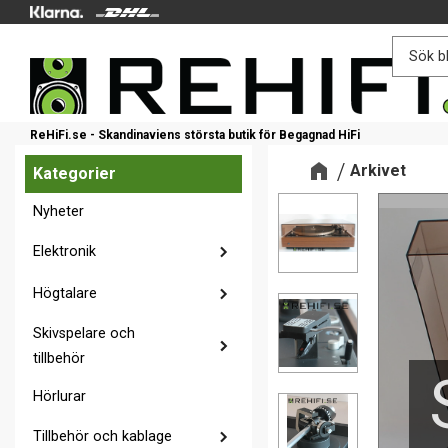
ReHiFi.se - Skandinaviens största butik för Begagnad HiFi
Arkivet
Kategorier
Nyheter
Elektronik
Högtalare
Skivspelare och
tillbehör
Hörlurar
Tillbehör och kablage