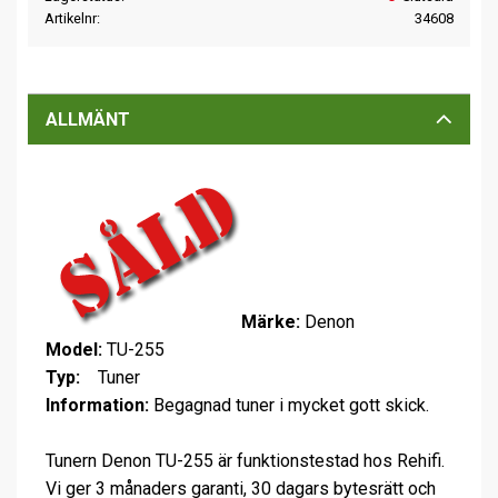
Artikelnr
34608
ALLMÄNT
Märke:
Denon
Model:
TU-255
Typ:
Tuner
Information:
Begagnad tuner i mycket gott skick.
Tunern Denon TU-255 är funktionstestad hos Rehifi.
Vi ger 3 månaders garanti, 30 dagars bytesrätt och