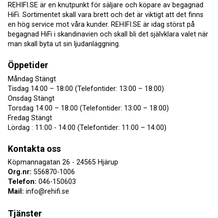
REHIFI.SE är en knutpunkt för säljare och köpare av begagnad
HiFi. Sortimentet skall vara brett och det är viktigt att det finns
en hög service mot våra kunder. REHIFI.SE är idag störst på
begagnad HiFi i skandinavien och skall bli det självklara valet när
man skall byta ut sin ljudanläggning.
Öppetider
Måndag Stängt
Tisdag 14:00 – 18:00 (Telefontider: 13:00 – 18:00)
Onsdag Stängt
Torsdag 14:00 – 18:00 (Telefontider: 13:00 – 18:00)
Fredag Stängt
Lördag : 11:00 - 14:00 (Telefontider: 11:00 – 14:00)
Kontakta oss
Köpmannagatan 26 - 24565 Hjärup
Org.nr:
556870-1006
Telefon:
046-150603
Mail:
info@rehifi.se
Tjänster