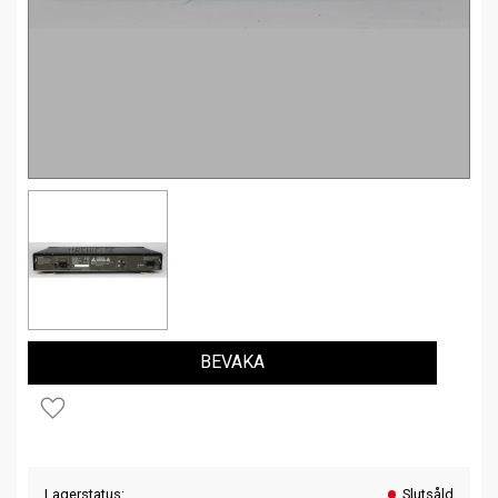
BEVAKA
Lägg till i favoriter
Lagerstatus
Slutsåld