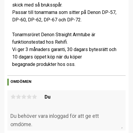
skick med så bruksspår.
Passar till tonarmarna som sitter på Denon DP-57,
DP-60, DP-62, DP-67 och DP-72.
Tonarmsröret Denon Straight Armtube är
funktionstestad hos Rehifi.
Vi ger 3 månaders garanti, 30 dagars bytesrätt och
10 dagars öppet köp när du köper
begagnade produkter hos oss.
OMDÖMEN
Du