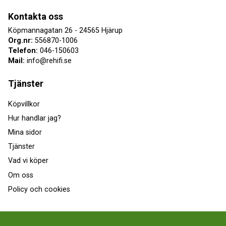
Kontakta oss
Köpmannagatan 26 - 24565 Hjärup
Org.nr:
556870-1006
Telefon:
046-150603
Mail:
info@rehifi.se
Tjänster
Köpvillkor
Hur handlar jag?
Mina sidor
Tjänster
Vad vi köper
Om oss
Policy och cookies