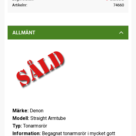
Artikelnr
74660
ALLMÄNT
Märke:
Denon
Modell:
Straight Armtube
Typ:
Tonarmsrör
Information:
Begagnat tonarmsrör i mycket gott