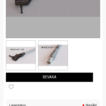
BEVAKA
Lägg till i favoriter
Lagerstatus
Slutsåld