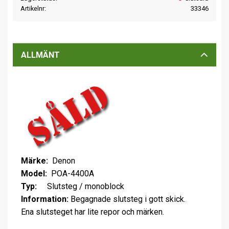
Artikelnr
33346
ALLMÄNT
Märke:
Denon
Model:
POA-4400A
Typ:
Slutsteg / monoblock
Information:
Begagnade slutsteg i gott skick.
Ena slutsteget har lite repor och märken.