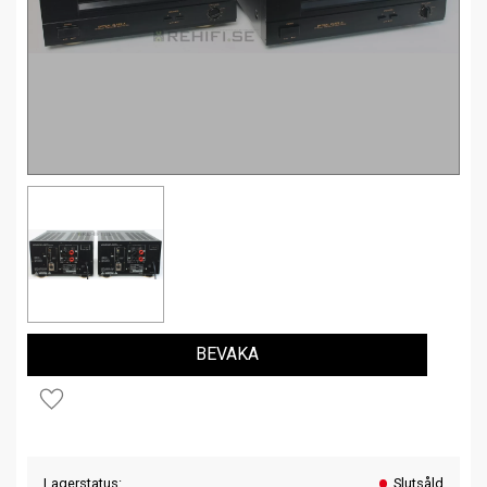
BEVAKA
Lägg till i favoriter
Lagerstatus
Slutsåld