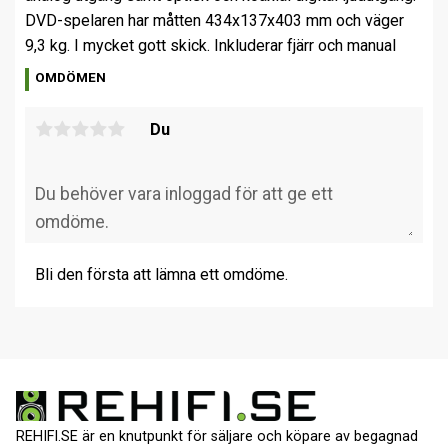
DVD-spelaren har måtten 434x137x403 mm och väger
9,3 kg. I mycket gott skick. Inkluderar fjärr och manual
OMDÖMEN
Du
Bli den första att lämna ett omdöme.
REHIFI.SE är en knutpunkt för säljare och köpare av begagnad