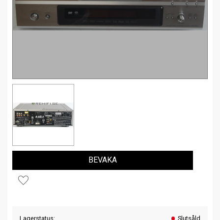
BEVAKA
Lägg till i favoriter
Lagerstatus
Slutsåld