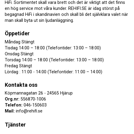
HiFi. Sortimentet skall vara brett och det är viktigt att det finns
en hög service mot våra kunder. REHIFI.SE är idag störst på
begagnad HiFi i skandinavien och skall bli det självklara valet när
man skall byta ut sin ljudanläggning.
Öppetider
Måndag Stängt
Tisdag 14:00 – 18:00 (Telefontider: 13:00 – 18:00)
Onsdag Stängt
Torsdag 14:00 – 18:00 (Telefontider: 13:00 – 18:00)
Fredag Stängt
Lördag : 11:00 - 14:00 (Telefontider: 11:00 – 14:00)
Kontakta oss
Köpmannagatan 26 - 24565 Hjärup
Org.nr:
556870-1006
Telefon:
046-150603
Mail:
info@rehifi.se
Tjänster