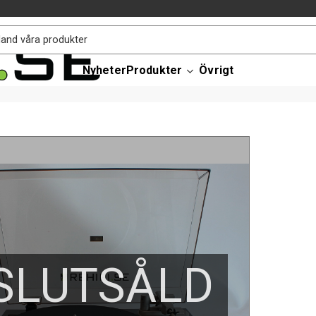
Nyheter
Produkter
Övrigt
SLUTSÅLD