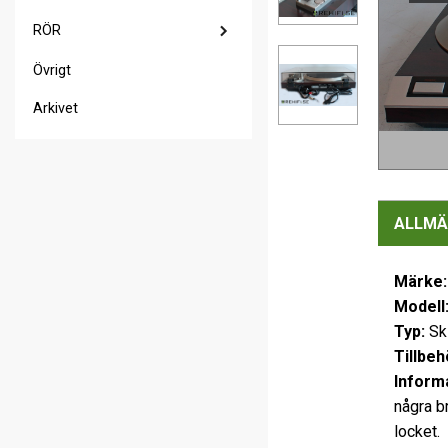
RÖR
Övrigt
Arkivet
ALLMÄ
Märke
Modell
Typ:
Sk
Tillbeh
Inform
några b
locket.