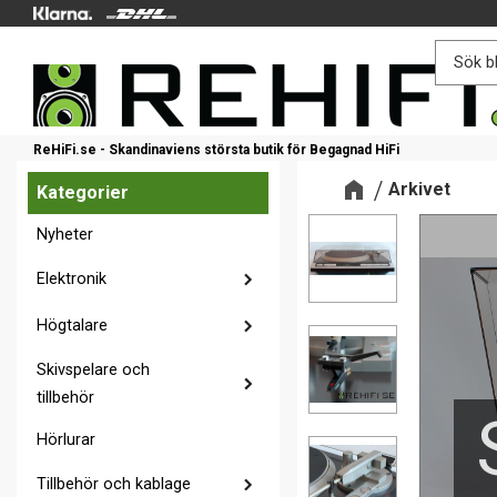
ReHiFi.se - Skandinaviens största butik för Begagnad HiFi
Arkivet
Kategorier
Nyheter
Elektronik
Högtalare
Skivspelare och
tillbehör
Hörlurar
Tillbehör och kablage