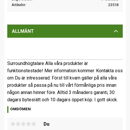
Artikelnr
23518
ALLMÄNT
Surroundhögtalare Alla våra produkter är
funktionstestade! Mer information kommer. Kontakta oss
om Du är intresserad. Först till kvarn gäller på alla våra
produkter så passa på nu till vårt förmånliga pris innan
någon annan hinner före. Alltid 3 månaders garanti, 30
dagars bytesrätt och 10 dagars öppet köp. I gott skick.
OMDÖMEN
Du