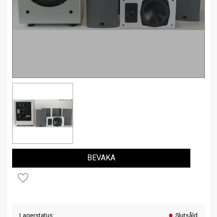
BEVAKA
Lägg till i favoriter
Lagerstatus
Slutsåld