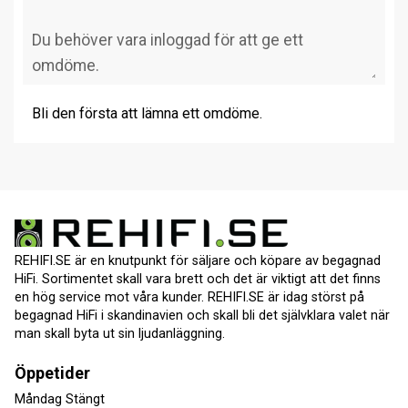
Bli den första att lämna ett omdöme.
REHIFI.SE är en knutpunkt för säljare och köpare av begagnad
HiFi. Sortimentet skall vara brett och det är viktigt att det finns
en hög service mot våra kunder. REHIFI.SE är idag störst på
begagnad HiFi i skandinavien och skall bli det självklara valet när
man skall byta ut sin ljudanläggning.
Öppetider
Måndag Stängt