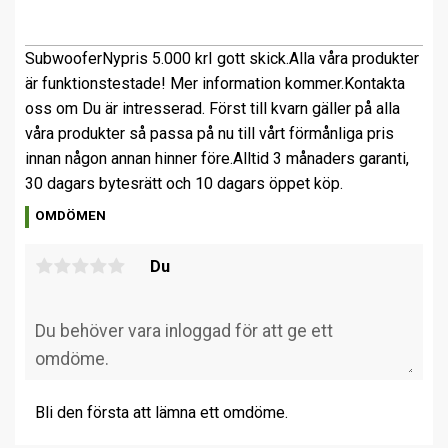
Subwoofer
Nypris 5.000 kr
I gott skick.
Alla våra produkter
är funktionstestade! Mer information kommer.
Kontakta
oss om Du är intresserad. Först till kvarn gäller på alla
våra produkter så passa på nu till vårt förmånliga pris
innan någon annan hinner före.
Alltid 3 månaders garanti,
30 dagars bytesrätt och 10 dagars öppet köp.
OMDÖMEN
Du
Bli den första att lämna ett omdöme.