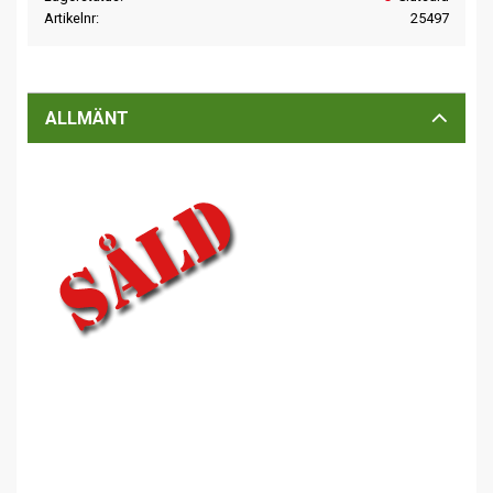
Artikelnr
25497
ALLMÄNT