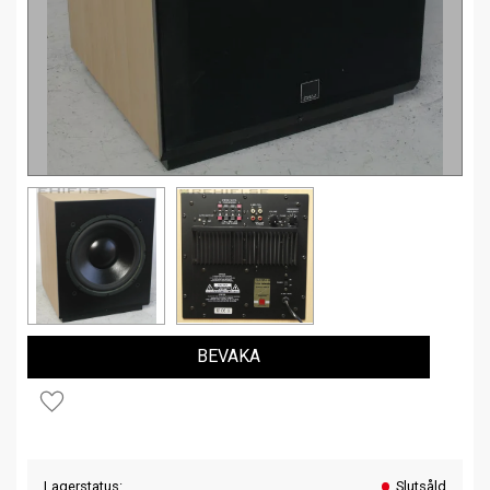
BEVAKA
Lägg till i favoriter
Lagerstatus
Slutsåld