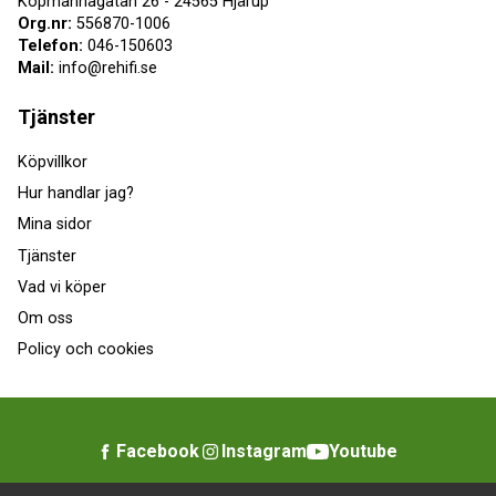
Köpmannagatan 26 - 24565 Hjärup
Org.nr:
556870-1006
Telefon:
046-150603
Mail:
info@rehifi.se
Tjänster
Köpvillkor
Hur handlar jag?
Mina sidor
Tjänster
Vad vi köper
Om oss
Policy och cookies
Facebook
Instagram
Youtube