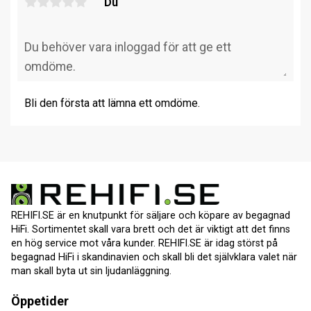
Du
Bli den första att lämna ett omdöme.
REHIFI.SE är en knutpunkt för säljare och köpare av begagnad
HiFi. Sortimentet skall vara brett och det är viktigt att det finns
en hög service mot våra kunder. REHIFI.SE är idag störst på
begagnad HiFi i skandinavien och skall bli det självklara valet när
man skall byta ut sin ljudanläggning.
Öppetider