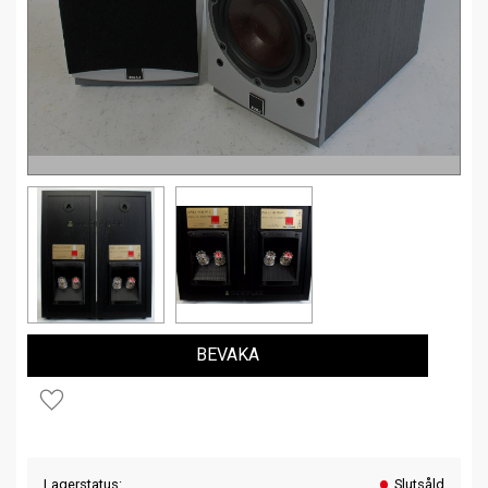
BEVAKA
Lägg till i favoriter
Lagerstatus
Slutsåld