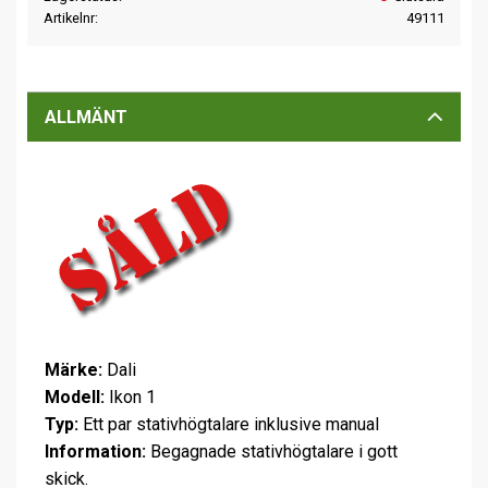
Artikelnr
49111
ALLMÄNT
Märke:
Dali
Modell:
Ikon 1
Typ:
Ett par stativhögtalare inklusive manual
Information:
Begagnade stativhögtalare i gott
skick.