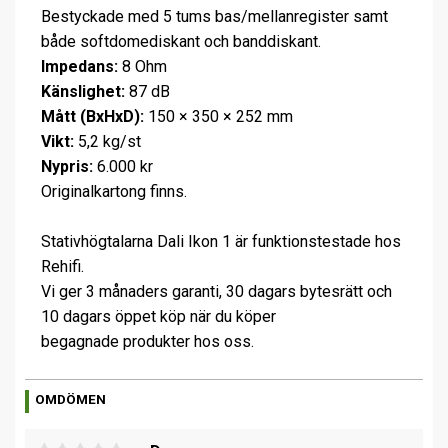
Bestyckade med 5 tums bas/mellanregister samt
både softdomediskant och banddiskant.
Impedans:
8 Ohm
Känslighet:
87 dB
Mått (BxHxD):
150 × 350 × 252 mm
Vikt:
5,2 kg/st
Nypris:
6.000 kr
Originalkartong finns.
Stativhögtalarna Dali Ikon 1 är funktionstestade hos
Rehifi.
Vi ger 3 månaders garanti, 30 dagars bytesrätt och
10 dagars öppet köp när du köper
begagnade produkter hos oss.
OMDÖMEN