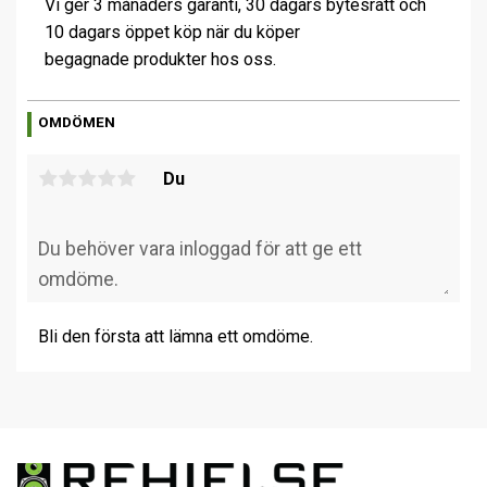
Vi ger 3 månaders garanti, 30 dagars bytesrätt och
10 dagars öppet köp när du köper
begagnade produkter hos oss.
OMDÖMEN
Du
Bli den första att lämna ett omdöme.