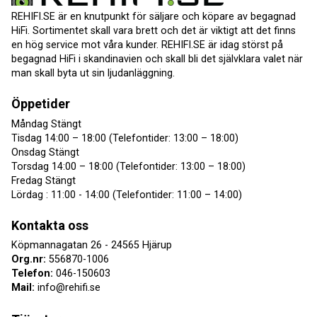
REHIFI.SE är en knutpunkt för säljare och köpare av begagnad
HiFi. Sortimentet skall vara brett och det är viktigt att det finns
en hög service mot våra kunder. REHIFI.SE är idag störst på
begagnad HiFi i skandinavien och skall bli det självklara valet när
man skall byta ut sin ljudanläggning.
Öppetider
Måndag Stängt
Tisdag 14:00 – 18:00 (Telefontider: 13:00 – 18:00)
Onsdag Stängt
Torsdag 14:00 – 18:00 (Telefontider: 13:00 – 18:00)
Fredag Stängt
Lördag : 11:00 - 14:00 (Telefontider: 11:00 – 14:00)
Kontakta oss
Köpmannagatan 26 - 24565 Hjärup
Org.nr:
556870-1006
Telefon:
046-150603
Mail:
info@rehifi.se