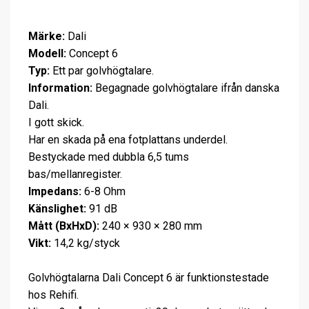
Märke:
Dali
Modell:
Concept 6
Typ:
Ett par golvhögtalare.
Information:
Begagnade golvhögtalare ifrån danska
Dali.
I gott skick.
Har en skada på ena fotplattans underdel.
Bestyckade med dubbla 6,5 tums
bas/mellanregister.
Impedans:
6-8 Ohm
Känslighet:
91 dB
Mått (BxHxD):
240 × 930 × 280 mm
Vikt:
14,2 kg/styck
Golvhögtalarna Dali Concept 6 är funktionstestade
hos Rehifi.