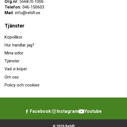
Org.nr:
556870-1006
Telefon:
046-150603
Mail:
info@rehifi.se
Tjänster
Köpvillkor
Hur handlar jag?
Mina sidor
Tjänster
Vad vi köper
Om oss
Policy och cookies
Facebook
Instagram
Youtube
© 2025 Rehifi