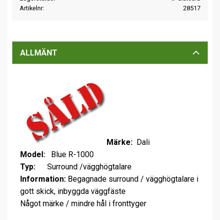
Artikelnr
28517
ALLMÄNT
Märke:
Dali
Model:
Blue R-1000
Typ:
Surround /vägghögtalare
Information:
Begagnade surround / vägghögtalare i
gott skick, inbyggda väggfäste
Något märke / mindre hål i fronttyger