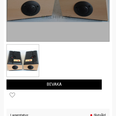
BEVAKA
Lägg till i favoriter
Lagerstatus
Slutsåld