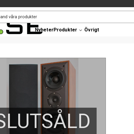
Nyheter
Produkter
Övrigt
SLUTSÅLD