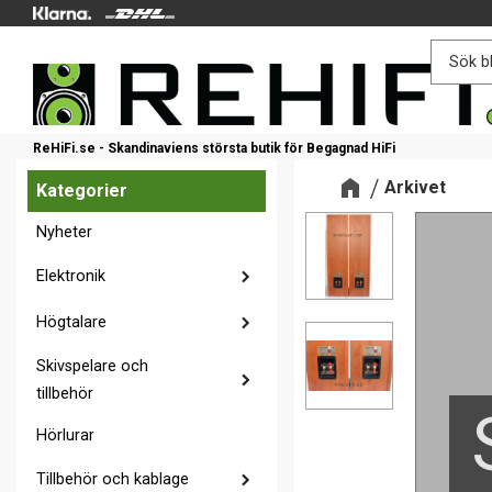
ReHiFi.se - Skandinaviens största butik för Begagnad HiFi
Arkivet
Kategorier
Nyheter
Elektronik
Högtalare
Skivspelare och
tillbehör
Hörlurar
Tillbehör och kablage