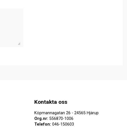
Kontakta oss
Köpmannagatan 26 - 24565 Hjärup
Org.nr:
556870-1006
Telefon:
046-150603