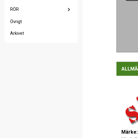
RÖR
Övrigt
Arkivet
ALLMÄ
Märke: