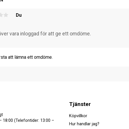
EN
Du
rsta att lämna ett omdöme.
Tjänster
gt
Köpvillkor
– 18:00 (Telefontider: 13:00 –
Hur handlar jag?