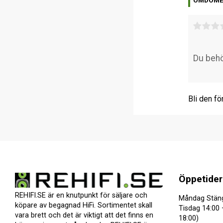
OMDÖM
Bli den fö
Öppetider
REHIFI.SE är en knutpunkt för säljare och
Måndag Stän
köpare av begagnad HiFi. Sortimentet skall
Tisdag 14:00 
vara brett och det är viktigt att det finns en
18:00)