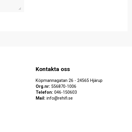
Kontakta oss
Köpmannagatan 26 - 24565 Hjärup
Org.nr:
556870-1006
Telefon:
046-150603
Mail:
info@rehifi.se