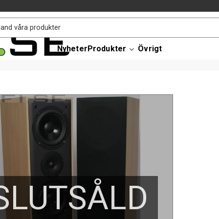
Nyheter
Produkter
Övrigt
SLUTSÅLD