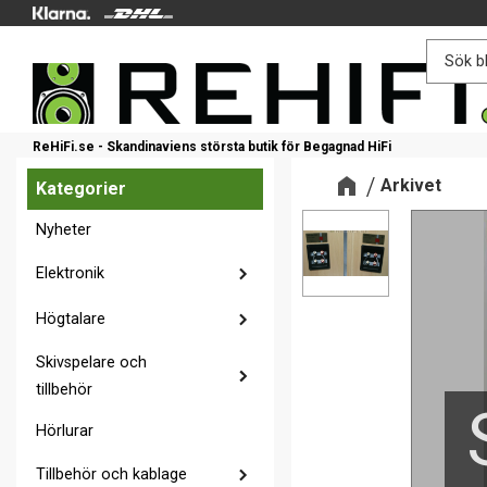
ReHiFi.se - Skandinaviens största butik för Begagnad HiFi
Arkivet
Kategorier
Nyheter
Elektronik
Högtalare
Skivspelare och
tillbehör
Hörlurar
Tillbehör och kablage