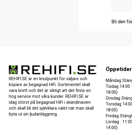
Bli den fö
Öppetider
REHIFI.SE är en knutpunkt för säljare och
Måndag Stän
köpare av begagnad HiFi. Sortimentet skall
Tisdag 14:00 
vara brett och det är viktigt att det finns en
18:00)
hög service mot våra kunder. REHIFI.SE är
Onsdag Stäng
idag störst på begagnad HiFi i skandinavien
Torsdag 14:00
och skall bli det självklara valet när man skall
18:00)
byta ut sin ljudanläggning.
Fredag Stäng
Lördag : 11:00
14:00)