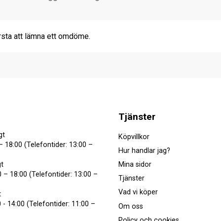
rsta att lämna ett omdöme.
Tjänster
gt
Köpvillkor
– 18:00 (Telefontider: 13:00 –
Hur handlar jag?
Mina sidor
t
 – 18:00 (Telefontider: 13:00 –
Tjänster
Vad vi köper
t
 - 14:00 (Telefontider: 11:00 –
Om oss
Policy och cookies