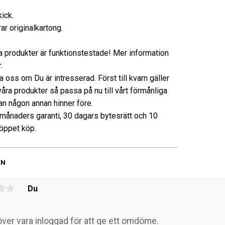
kick.
ar originalkartong.
ra produkter är funktionstestade! Mer information
.
 oss om Du är intresserad. Först till kvarn gäller
våra produkter så passa på nu till vårt förmånliga
nan någon annan hinner före.
3 månaders garanti, 30 dagars bytesrätt och 10
öppet köp.
EN
Du