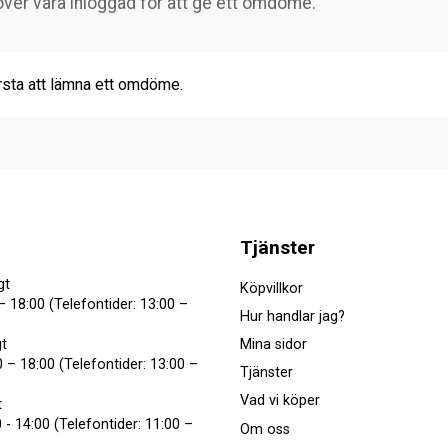
rsta att lämna ett omdöme.
Tjänster
gt
Köpvillkor
– 18:00 (Telefontider: 13:00 –
Hur handlar jag?
Mina sidor
t
 – 18:00 (Telefontider: 13:00 –
Tjänster
Vad vi köper
t
 - 14:00 (Telefontider: 11:00 –
Om oss