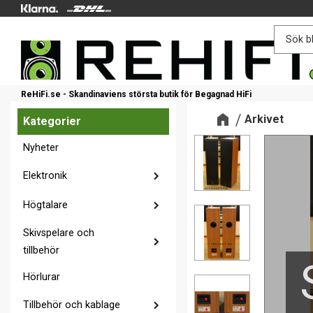
ReHiFi.se - Skandinaviens största butik för Begagnad HiFi
Arkivet
Kategorier
Nyheter
Elektronik
Högtalare
Skivspelare och
tillbehör
Hörlurar
Tillbehör och kablage