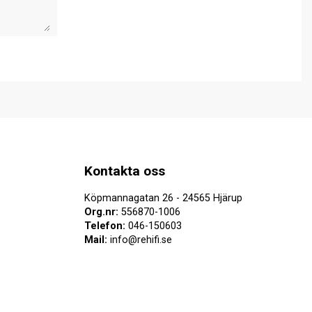
Kontakta oss
Köpmannagatan 26 - 24565 Hjärup
Org.nr:
556870-1006
Telefon:
046-150603
Mail:
info@rehifi.se