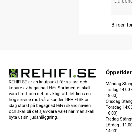
Bli den fö
Öppetider
REHIFI.SE är en knutpunkt för säljare och
Måndag Stän
köpare av begagnad HiFi. Sortimentet skall
Tisdag 14:00 
vara brett och det är viktigt att det finns en
18:00)
hög service mot våra kunder. REHIFI.SE är
Onsdag Stäng
idag störst på begagnad HiFi i skandinavien
Torsdag 14:00
och skall bli det självklara valet när man skall
18:00)
byta ut sin ljudanläggning.
Fredag Stäng
Lördag : 11:00
14:00)