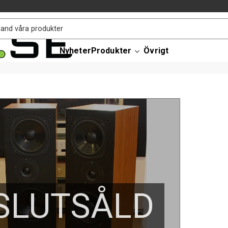
Nyheter
Produkter
Övrigt
SLUTSÅLD