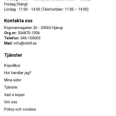
Fredag Stängt
Lördag : 11:00 - 14:00 (Telefontider: 11:00 – 14:00)
Kontakta oss
Köpmannagatan 26 - 24565 Hjärup
Org.nr:
556870-1006
Telefon:
046-150603
Mail:
info@rehifi.se
Tjänster
Köpvillkor
Hur handlar jag?
Mina sidor
Tjänster
Vad vi köper
Om oss
Policy och cookies