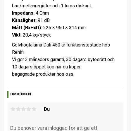
bas/mellanregister och 1 tums diskant.
Impedans:
4 Ohm
Känslighet:
91 dB
Mått (BxHxD):
226 × 960 × 314 mm
Vikt:
20,4 kg/styck
Golvhögtalarna Dali 450 är funktionstestade hos
Rehifi.
Vi ger 3 månaders garanti, 30 dagars bytesrätt och
10 dagars öppet köp när du köper
begagnade produkter hos oss.
OMDÖMEN
Du