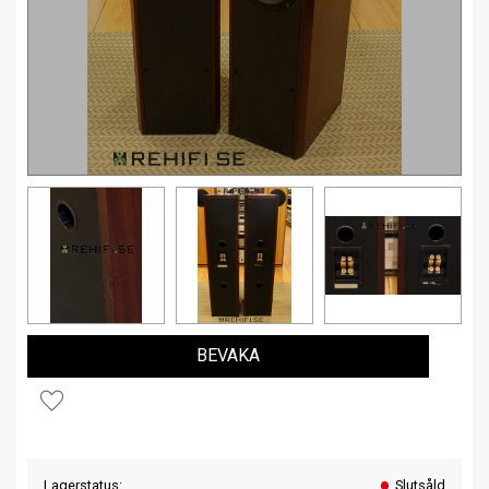
BEVAKA
Lägg till i favoriter
Lagerstatus
Slutsåld