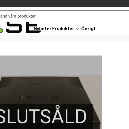
Nyheter
Produkter
Övrigt
SLUTSÅLD