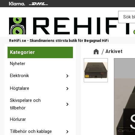
ReHiFi.se - Skandinaviens största butik för Begagnad HiFi
Arkivet
Kategorier
Nyheter
Elektronik
Högtalare
Skivspelare och
tillbehör
Hörlurar
Tillbehör och kablage