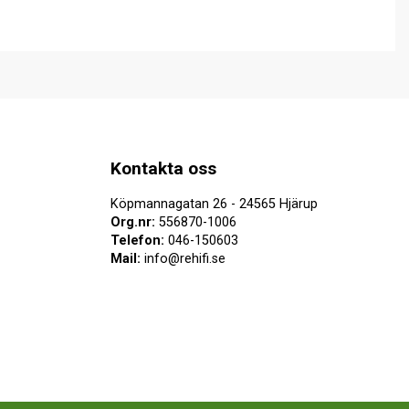
Kontakta oss
Köpmannagatan 26 - 24565 Hjärup
Org.nr:
556870-1006
Telefon:
046-150603
Mail:
info@rehifi.se