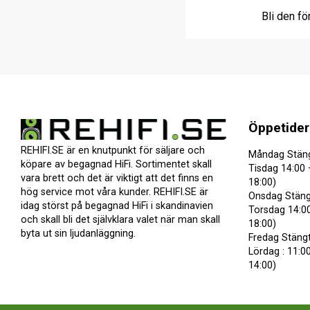
Bli den fö
Öppetider
REHIFI.SE är en knutpunkt för säljare och
Måndag Stän
köpare av begagnad HiFi. Sortimentet skall
Tisdag 14:00 
vara brett och det är viktigt att det finns en
18:00)
hög service mot våra kunder. REHIFI.SE är
Onsdag Stäng
idag störst på begagnad HiFi i skandinavien
Torsdag 14:00
och skall bli det självklara valet när man skall
18:00)
byta ut sin ljudanläggning.
Fredag Stäng
Lördag : 11:00
14:00)