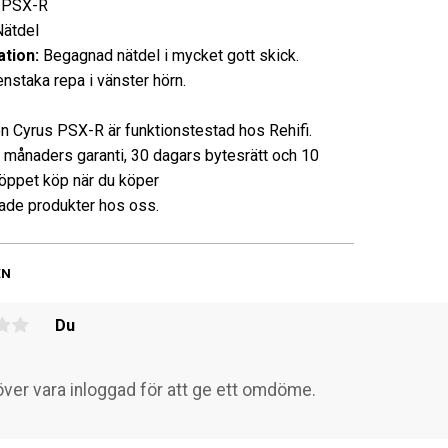
PSX-R
tdel
tion:
Begagnad nätdel i mycket gott skick.
nstaka repa i vänster hörn.
n Cyrus PSX-R är funktionstestad hos Rehifi.
3 månaders garanti, 30 dagars bytesrätt och 10
öppet köp när du köper
de produkter hos oss.
EN
Du