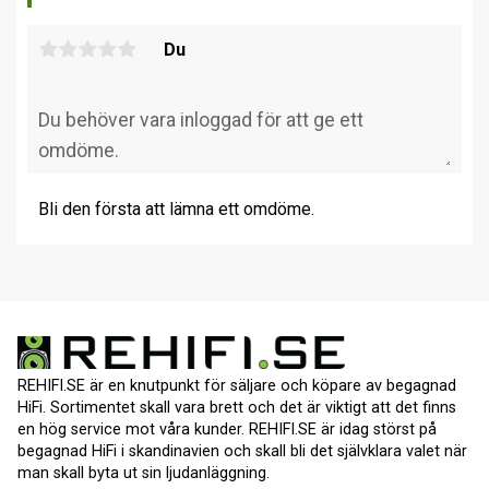
Du
Bli den första att lämna ett omdöme.
REHIFI.SE är en knutpunkt för säljare och köpare av begagnad
HiFi. Sortimentet skall vara brett och det är viktigt att det finns
en hög service mot våra kunder. REHIFI.SE är idag störst på
begagnad HiFi i skandinavien och skall bli det självklara valet när
man skall byta ut sin ljudanläggning.