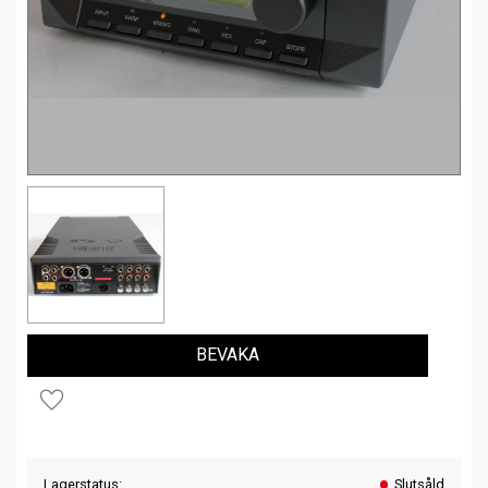
BEVAKA
Lägg till i favoriter
Lagerstatus
Slutsåld