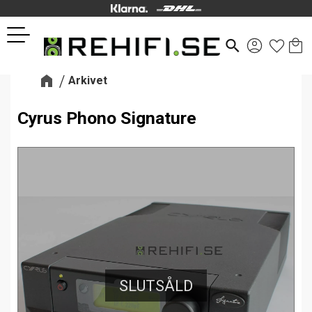
Kund
Favor
Meny
search
Arkivet
Cyrus Phono Signature
SLUTSÅLD