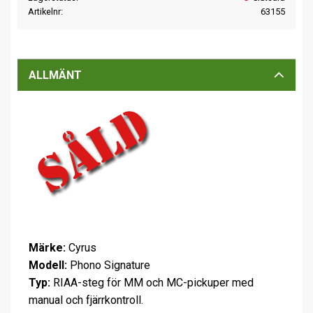
Artikelnr
63155
ALLMÄNT
Märke:
Cyrus
Modell:
Phono Signature
Typ:
RIAA-steg för MM och MC-pickuper med
manual och fjärrkontroll.