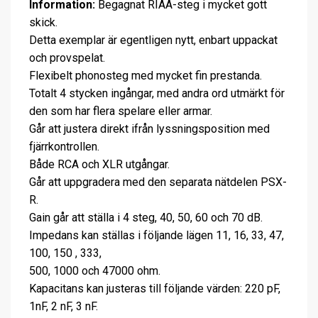
Information:
Begagnat RIAA-steg i mycket gott
skick.
Detta exemplar är egentligen nytt, enbart uppackat
och provspelat.
Flexibelt phonosteg med mycket fin prestanda.
Totalt 4 stycken ingångar, med andra ord utmärkt för
den som har flera spelare eller armar.
Går att justera direkt ifrån lyssningsposition med
fjärrkontrollen.
Både RCA och XLR utgångar.
Går att uppgradera med den separata nätdelen PSX-
R.
Gain går att ställa i 4 steg, 40, 50, 60 och 70 dB.
Impedans kan ställas i följande lägen 11, 16, 33, 47,
100, 150 , 333,
500, 1000 och 47000 ohm.
Kapacitans kan justeras till följande värden: 220 pF,
1nF, 2 nF, 3 nF.