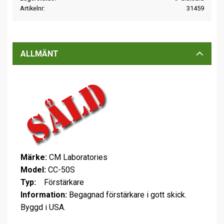
Artikelnr
31459
ALLMÄNT
Märke:
CM Laboratories
Model:
CC-50S
Typ:
Förstärkare
Information:
Begagnad förstärkare i gott skick.
Byggd i USA.