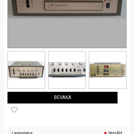
BEVAKA
Lägg till i favoriter
Lagerstatus
Slutsåld