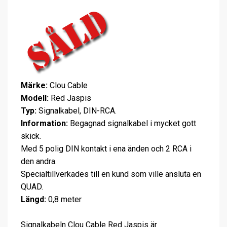
Märke:
Clou Cable
Modell:
Red Jaspis
Typ:
Signalkabel, DIN-RCA.
Information:
Begagnad signalkabel i mycket gott
skick.
Med 5 polig DIN kontakt i ena änden och 2 RCA i
den andra.
Specialtillverkades till en kund som ville ansluta en
QUAD.
Längd:
0,8 meter
Signalkabeln Clou Cable Red Jaspis är