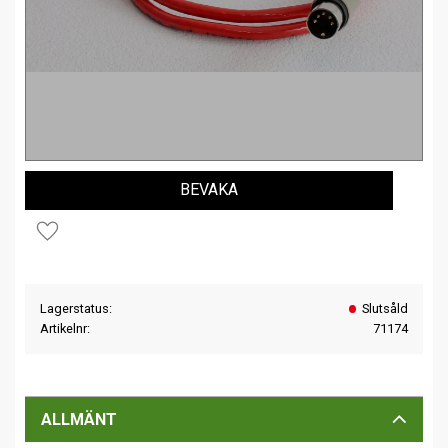
BEVAKA
Lägg till i favoriter
Lagerstatus
Slutsåld
Artikelnr
71174
ALLMÄNT