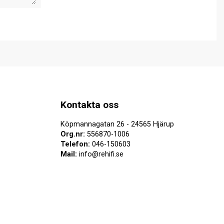
Kontakta oss
Köpmannagatan 26 - 24565 Hjärup
Org.nr:
556870-1006
Telefon:
046-150603
Mail:
info@rehifi.se