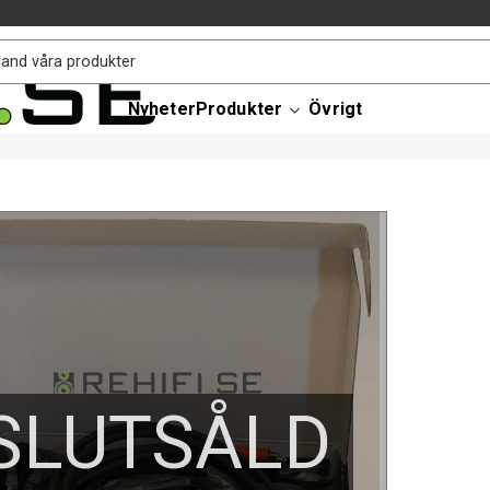
Nyheter
Produkter
Övrigt
SLUTSÅLD