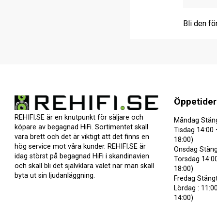
Bli den fö
Öppetider
REHIFI.SE är en knutpunkt för säljare och
Måndag Stän
köpare av begagnad HiFi. Sortimentet skall
Tisdag 14:00 
vara brett och det är viktigt att det finns en
18:00)
hög service mot våra kunder. REHIFI.SE är
Onsdag Stäng
idag störst på begagnad HiFi i skandinavien
Torsdag 14:00
och skall bli det självklara valet när man skall
18:00)
byta ut sin ljudanläggning.
Fredag Stäng
Lördag : 11:00
14:00)