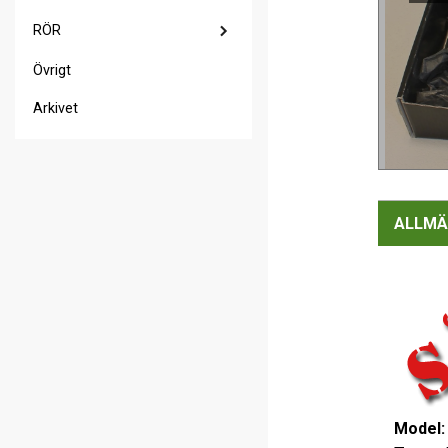
RÖR
Övrigt
Arkivet
ALLMÄ
Model: