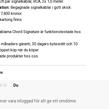
 par signalkablar, RCA, 2x 1,0 meter.
tion:
Begagnade signalkablar i gott skick.
7,400 kronor.
kartong finns.
ablarna Chord Signature är funktionstestade hos
3 månaders garanti, 30 dagars bytesrätt och 10
öppet köp när du köper
de produkter hos oss.
EN
Du