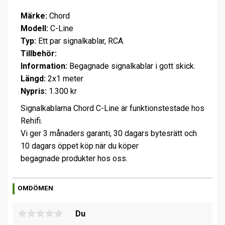
Märke:
Chord
Modell:
C-Line
Typ:
Ett par signalkablar, RCA.
Tillbehör:
Information:
Begagnade signalkablar i gott skick.
Längd:
2x1 meter
Nypris:
1.300 kr
Signalkablarna Chord C-Line är funktionstestade hos
Rehifi.
Vi ger 3 månaders garanti, 30 dagars bytesrätt och
10 dagars öppet köp när du köper
begagnade produkter hos oss.
OMDÖMEN
Du