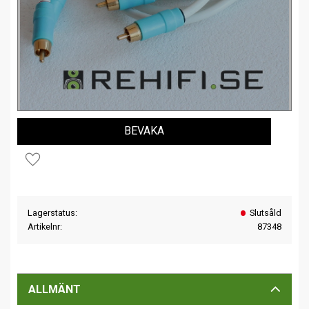
BEVAKA
Lägg till i favoriter
Lagerstatus
Slutsåld
Artikelnr
87348
ALLMÄNT