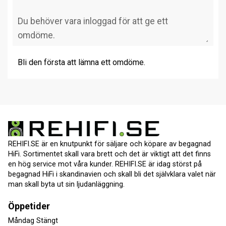
Bli den första att lämna ett omdöme.
REHIFI.SE är en knutpunkt för säljare och köpare av begagnad
HiFi. Sortimentet skall vara brett och det är viktigt att det finns
en hög service mot våra kunder. REHIFI.SE är idag störst på
begagnad HiFi i skandinavien och skall bli det självklara valet när
man skall byta ut sin ljudanläggning.
Öppetider
Måndag Stängt