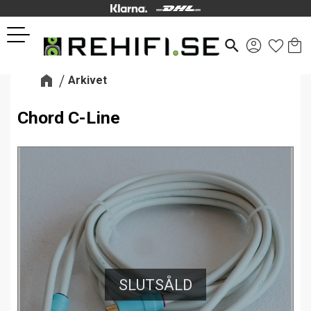
Kund
Favor
Meny
search
Arkivet
Chord C-Line
SLUTSÅLD